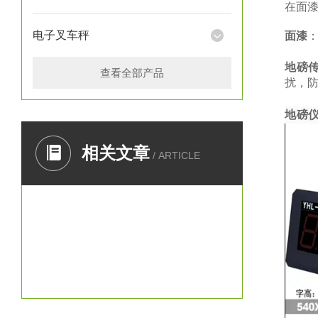
在面
电子叉车秤
面漆
地磅
查看全部产品
扰，防
地磅
相关文章
/ ARTICLE