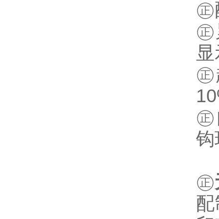
㊣
㊣
显
㊣
1
㊣
钩
㊣
配