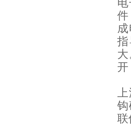
电
件
成
指
大
开
上
钩
联