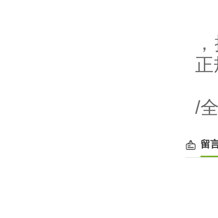
，
正
/
留