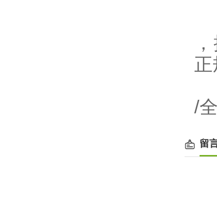
，
正
/
留