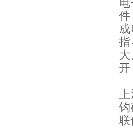
电
件
成
指
大
开
上
钩
联