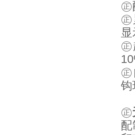
㊣
㊣
显
㊣
1
㊣
钩
㊣
配