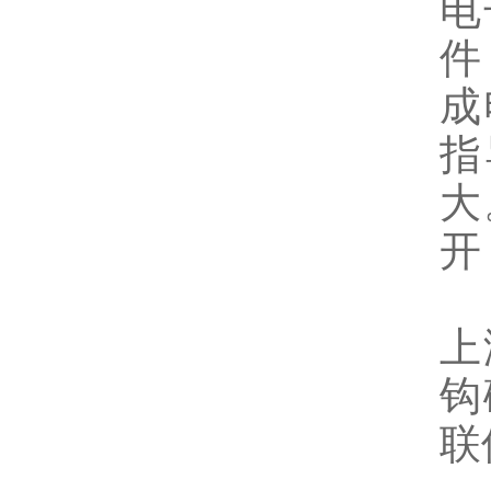
电
件
成
指
大
开
上
钩
联