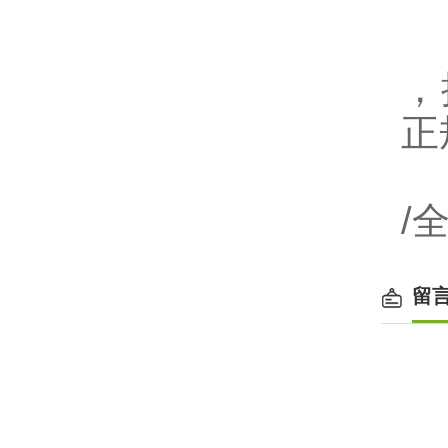
，
正
/
留