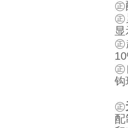
㊣
㊣
显
㊣
1
㊣
钩
㊣
配