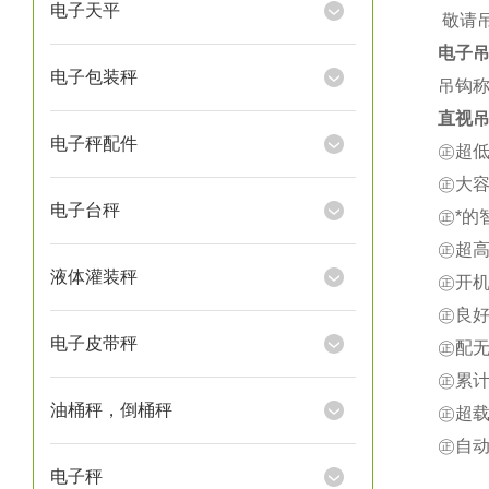
电子天平
★
敬请
电子
电子包装秤
吊钩称
直视吊
电子秤配件
㊣超
㊣大
电子台秤
㊣*
㊣超
液体灌装秤
㊣开
㊣良
电子皮带秤
㊣配
㊣累
油桶秤，倒桶秤
㊣超载
㊣自
电子秤