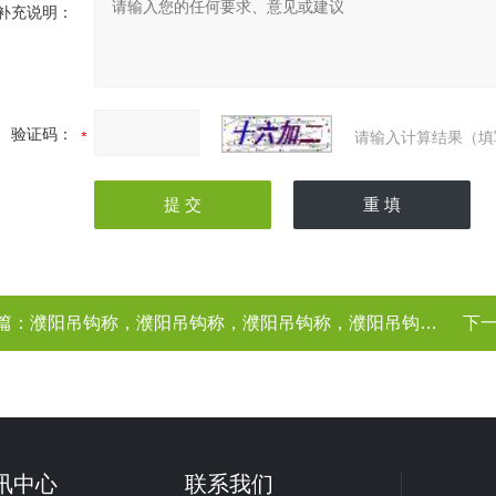
补充说明：
验证码：
请输入计算结果（填
篇：
濮阳吊钩称，濮阳吊钩称，濮阳吊钩称，濮阳吊钩称（、厂家）
下
讯中心
联系我们