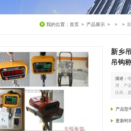
我的位置：
首页
>
产品展示
> > >
新乡
吊钩
描述：
用，产
比高，是
产品型
更新时