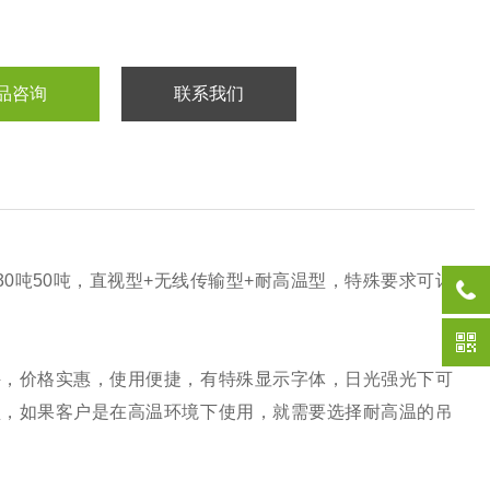
品咨询
联系我们
吨30吨50吨，直视型+无线传输型+耐高温型，特殊要求可订
秤，价格实惠，使用便捷，有特殊显示字体，日光强光下可
型，如果客户是在高温环境下使用，就需要选择耐高温的吊