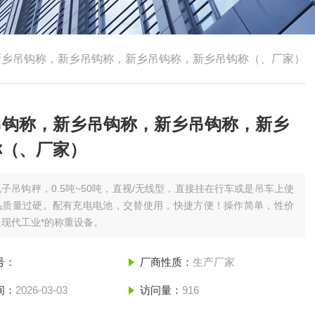
新乡吊钩称，新乡吊钩称，新乡吊钩称，新乡吊钩称（、厂家）
吊钩称，新乡吊钩称，新乡吊钩称，新乡
称（、厂家）
电子吊钩秤，0.5吨~50吨，直视/无线型，直接挂在行车或是吊车上使
品质量过硬。配有充电电池，交替使用，快捷方便！操作简单，性价
现代工业*的称重设备。
号：
厂商性质：
生产厂家
间：
2026-03-03
访问量：
916