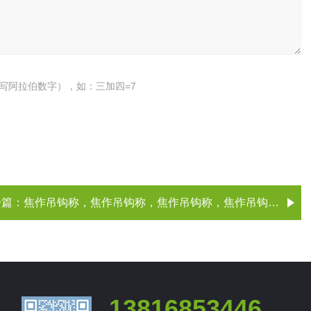
写阿拉伯数字），如：三加四=7
一篇：
焦作吊钩称，焦作吊钩称，焦作吊钩称，焦作吊钩称（、厂家）
13816853446