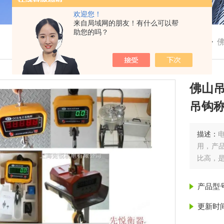
欢迎您！
来自局域网的朋友！有什么可以帮
助您的吗？
我的位置：
首页
>
产品展示
> > >
佛山
吊钩
描述：
用，产
比高，是
产品型
更新时