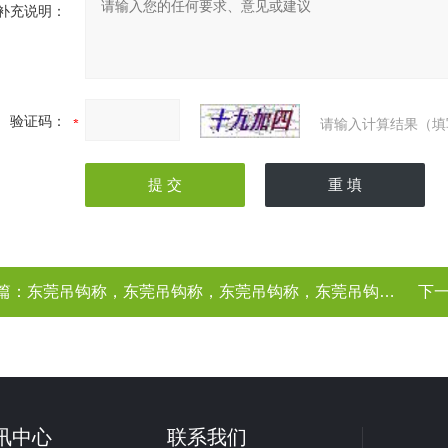
补充说明：
验证码：
请输入计算结果（填
篇：
东莞吊钩称，东莞吊钩称，东莞吊钩称，东莞吊钩称（、厂家）
下
讯中心
联系我们