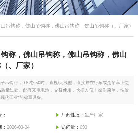
佛山吊钩称，佛山吊钩称，佛山吊钩称，佛山吊钩称（、厂家）
吊钩称，佛山吊钩称，佛山吊钩称，佛山
称（、厂家）
电子吊钩秤，0.5吨~50吨，直视/无线型，直接挂在行车或是吊车上使
品质量过硬。配有充电电池，交替使用，快捷方便！操作简单，性价
现代工业*的称重设备。
号：
厂商性质：
生产厂家
间：
2026-03-04
访问量：
693