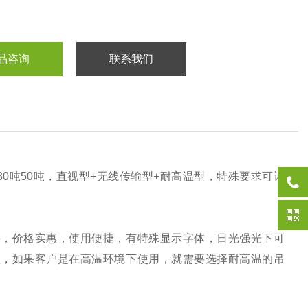
品咨询
联系我们
吨30吨50吨，直视型+无线传输型+耐高温型，特殊要求可订
秤，价格实惠，使用便捷，有特殊显示字体，日光强光下可
型，如果客户是在高温环境下使用，就需要选择耐高温的吊