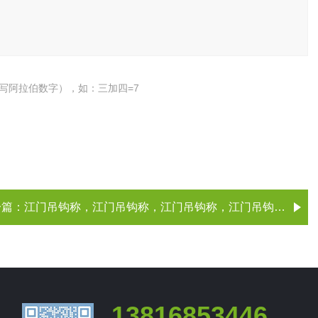
写阿拉伯数字），如：三加四=7
一篇：
江门吊钩称，江门吊钩称，江门吊钩称，江门吊钩称（、厂家）
13816853446