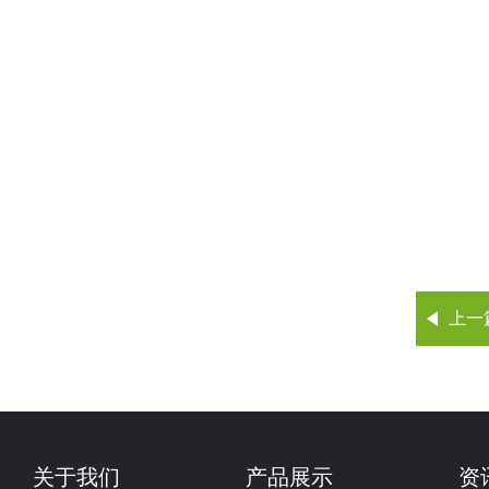
上一
关于我们
产品展示
资