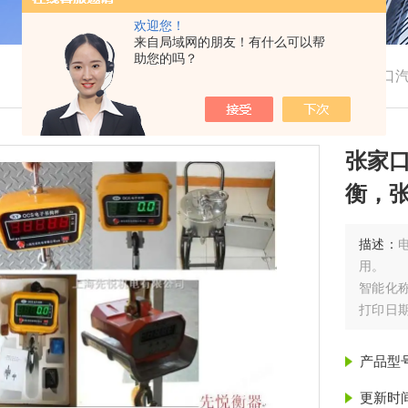
欢迎您！
来自局域网的朋友！有什么可以帮
助您的吗？
我的位置：
首页
>
产品展示
> > >
张家口
张家
衡，
描述：
用。
智能化
打印日
幕显示
产品型
更新时