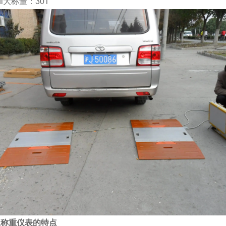
ui大称量：
30T
仪称重仪表的特点