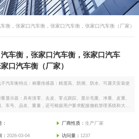
汽车衡，张家口汽车衡，张家口汽车衡，张家口汽车衡（厂家）
口汽车衡，张家口汽车衡，张家口汽车
张家口汽车衡（厂家）
电子汽车衡特点：称重传感器：精度高、防潮、防水、可露天安装使
称重显示器：具有清零、去皮、零点跟踪、显示毛重、净重、皮重、
期、车号、品名、重量，还可根据用户要求配接微机管理系统和大屏
。型钢或U型梁秤台：钢结构、模块化、安装方便、外型美观。
号：
厂商性质：
生产厂家
间：
2026-03-04
访问量：
1237