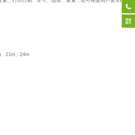
皮重、打印日期、车号、品名、重量，还可根据用户要求配
、21m、24m