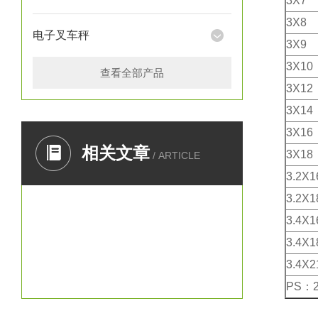
3X7
3X8
电子叉车秤
3X9
3X10
查看全部产品
3X12
3X14
3X16
相关文章
3X18
/ ARTICLE
3.2X1
3.2X1
3.4X1
3.4X1
3.4X2
PS：