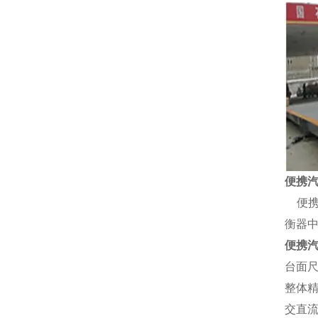
便携
便
衡器
便携
台面
整体
交直