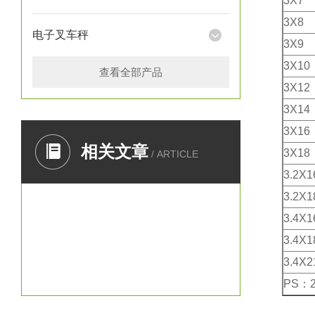
3X7
3X8
电子叉车秤
3X9
3X10
查看全部产品
3X12
3X14
3X16
相关文章
3X18
/ ARTICLE
3.2X1
3.2X1
3.4X1
3.4X1
3.4X2
PS：