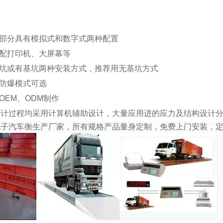
：
气部分具有模拟式和数字式两种配置
选配打印机、大屏幕等
基坑或有基坑两种安装方式，推荐用无基坑方式
种防爆模式可选
供OEM、ODM制作
设计过程均采用计算机辅助设计，大量应用进的应力及结构设计
电子汽车衡生产厂家，所有规格产品量身定制，免费上门安装，