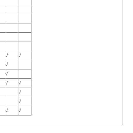
√
√
√
√
√
√
√
√
√
√