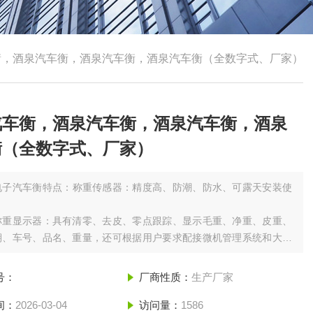
衡，酒泉汽车衡，酒泉汽车衡，酒泉汽车衡（全数字式、厂家）
汽车衡，酒泉汽车衡，酒泉汽车衡，酒泉
衡（全数字式、厂家）
电子汽车衡特点：称重传感器：精度高、防潮、防水、可露天安装使
称重显示器：具有清零、去皮、零点跟踪、显示毛重、净重、皮重、
期、车号、品名、重量，还可根据用户要求配接微机管理系统和大屏
。型钢或U型梁秤台：钢结构、模块化、安装方便、外型美观。
号：
厂商性质：
生产厂家
间：
2026-03-04
访问量：
1586