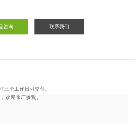
品咨询
联系我们
寸三个工作日可交付。
全，欢迎来厂参观。