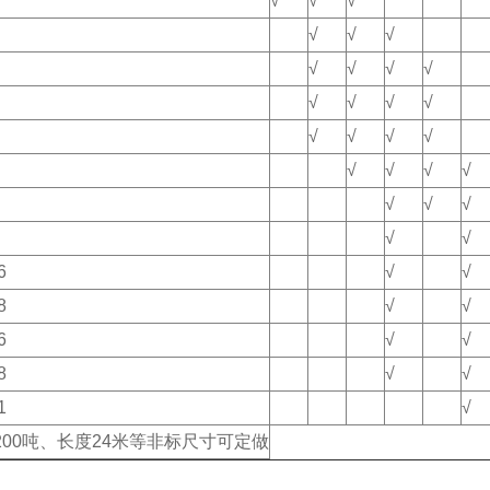
√
√
√
√
√
√
√
√
√
√
√
√
√
√
√
√
√
√
√
√
√
√
√
√
√
√
√
6
√
√
8
√
√
6
√
√
8
√
√
1
√
200吨、长度24米等非标尺寸可定做