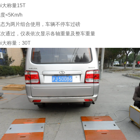
ui大称量
15T
速度
<5Km/h
状态为两片组合使用，车辆不停车过磅
依次通过，仪表依次显示各轴重量及整车重量
ui大称量：
30T