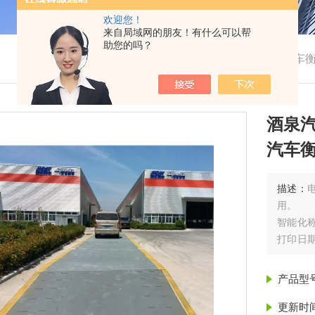
欢迎您！
来自局域网的朋友！有什么可以帮
助您的吗？
我的位置：
首页
>
产品展示
> > >
酒泉汽车
酒泉
汽车
描述：
用。
智能化
打印日
幕显示
产品型
更新时