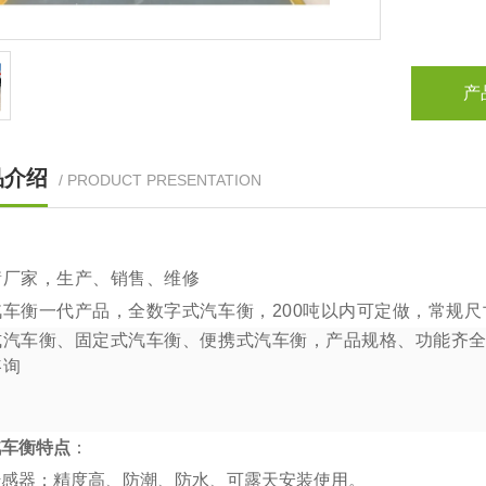
产
品介绍
/ PRODUCT PRESENTATION
衡厂家，生产、销售、维修
汽车衡一代产品，全数字式汽车衡，
200
吨以内可定做，常规尺
式汽车衡、固定式汽车衡、便携式汽车衡，产品规格、功能齐
咨询
汽车衡特点
：
传感器：精度高、防潮、防水、可露天安装使用。