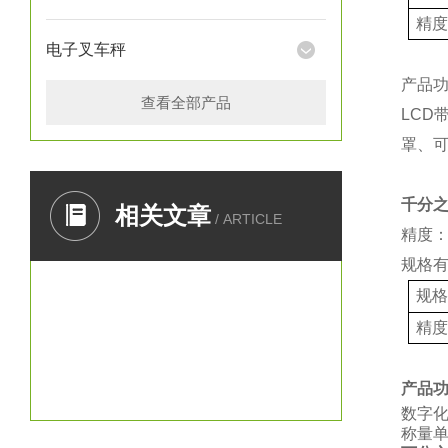
精
电子叉车秤
产品
查看全部产品
LCD
罩、
千分
相关文章
/ ARTICLE
精度：
规格
规
精
产品
数字
称量单