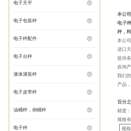
电子天平
本公
电子包装秤
电子
秤，
电子秤配件
本公
进口
电子台秤
提供
咨询
液体灌装秤
我们
产品
电子皮带秤
百分
油桶秤，倒桶秤
精度：
规格
电子秤
规