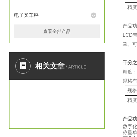
精
电子叉车秤
产品
查看全部产品
LCD
罩、
千分
相关文章
/ ARTICLE
精度：
规格
规
精
产品
数字
称量单