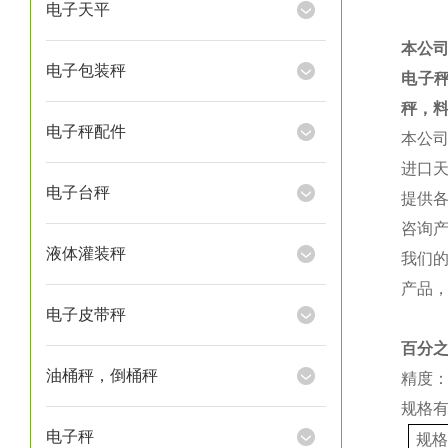
电子天平
本公
电子包装秤
电子
秤，
电子秤配件
本公
进口
电子台秤
提供
咨询
液体灌装秤
我们
产品
电子皮带秤
百分
油桶秤，倒桶秤
精度：
规格
电子秤
规