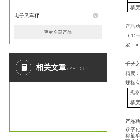
精
电子叉车秤
产品
查看全部产品
LCD
罩、
千分
相关文章
/ ARTICLE
精度：
规格
规
精
产品
数字
称量单