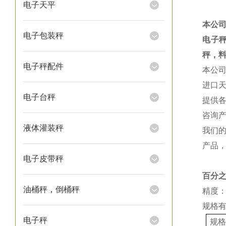
电子天平
本公
电子包装秤
电子
秤，
电子秤配件
本公
进口
电子台秤
提供
咨询
液体灌装秤
我们
产品
电子皮带秤
百分
油桶秤，倒桶秤
精度：
规格
电子秤
规