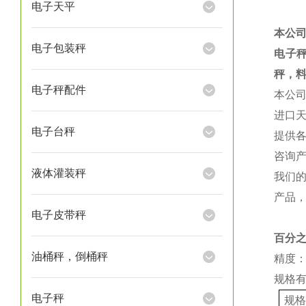
电子天平
本公
电子包装秤
电子
秤，
电子秤配件
本公
进口
电子台秤
提供
咨询
液体灌装秤
我们
产品
电子皮带秤
百分
油桶秤，倒桶秤
精度：
规格
电子秤
规