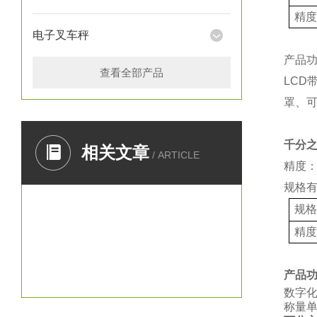
精
电子叉车秤
产品
查看全部产品
LCD
罩、
千分
相关文章
/ ARTICLE
精度：
规格
规
精
产品
数字
称量单