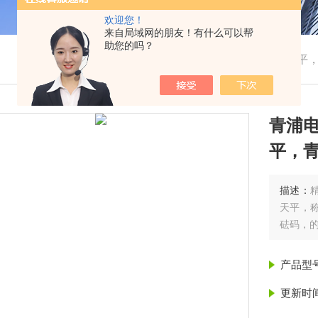
欢迎您！
来自局域网的朋友！有什么可以帮
助您的吗？
我的位置：
首页
>
产品展示
> > >
青浦电子天平
青浦
平，
描述：
天平，称
砝码，
产品型
更新时