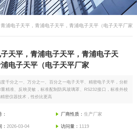
，青浦电子天平，青浦电子天平，青浦电子天平（电子天平厂家
电子天平，青浦电子天平，青浦电子天
青浦电子天平（电子天平厂家
精度千分之一、万分之一、百分之一电子天平、精密电子天平，分析
重精准、反映灵敏，标准配制防风玻璃罩、RS232接口，标准外校
的精密仪器技术，性价比更高
号：
厂商性质：
生产厂家
间：
2026-03-04
访问量：
1119