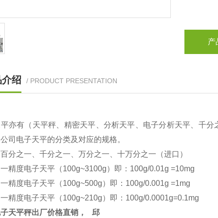
产
品介绍
/ PRODUCT PRESENTATION
天平亦有（天平秤、精密天平、分析天平、电子分析天平、千分
本公司电子天平的分类及对应的规格。
：百分之一、千分之一、万分之一、十万分之一（进口）
之一精度电子天平（
100g~3100g
）即：
100g/0.01g =10mg
之一精度电子天平（
100g~500g
）即：
100g/0.001g =1mg
之一精度电子天平（
100g~210g
）即：
100g/0.0001g=0.1mg
电子天平秤出厂价格直销，
邱