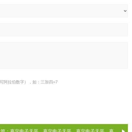
写阿拉伯数字），如：三加四=7
一篇：
嘉定电子天平，嘉定电子天平，嘉定电子天平，嘉定电子天平（电子天平厂家