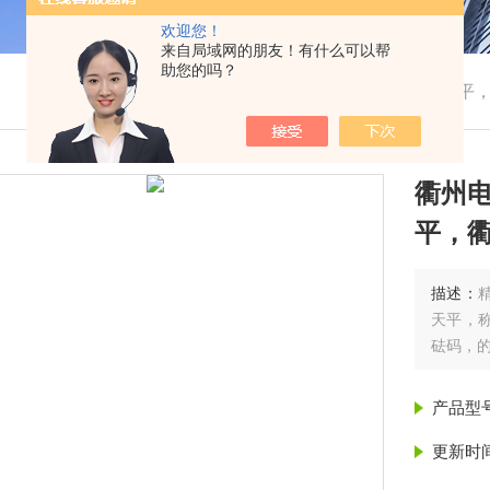
欢迎您！
来自局域网的朋友！有什么可以帮
助您的吗？
我的位置：
首页
>
产品展示
> > >
衢州电子天平
衢州
平，
描述：
天平，称
砝码，
产品型
更新时