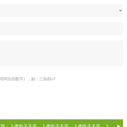
写阿拉伯数字），如：三加四=7
一篇：
上虞电子天平，上虞电子天平，上虞电子天平，上虞电子天平（电子天平厂家