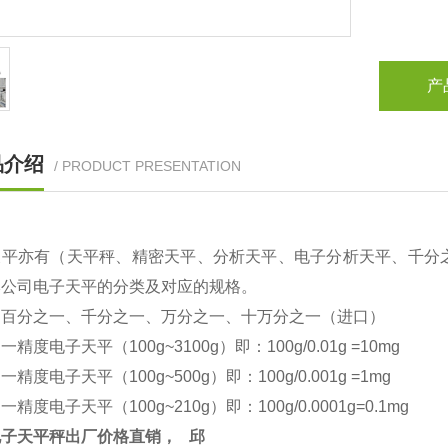
产
品介绍
/ PRODUCT PRESENTATION
天平亦有（天平秤、精密天平、分析天平、电子分析天平、千分
本公司电子天平的分类及对应的规格。
：百分之一、千分之一、万分之一、十万分之一（进口）
之一精度电子天平（
100g~3100g
）即：
100g/0.01g =10mg
之一精度电子天平（
100g~500g
）即：
100g/0.001g =1mg
之一精度电子天平（
100g~210g
）即：
100g/0.0001g=0.1mg
电子天平秤出厂价格直销，
邱