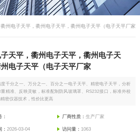
，衢州电子天平，衢州电子天平，衢州电子天平（电子天平厂家
电子天平，衢州电子天平，衢州电子天
衢州电子天平（电子天平厂家
精度千分之一、万分之一、百分之一电子天平、精密电子天平，分析
重精准、反映灵敏，标准配制防风玻璃罩、RS232接口，标准外校
的精密仪器技术，性价比更高
号：
厂商性质：
生产厂家
间：
2026-03-04
访问量：
1063