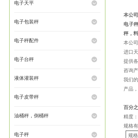
电子天平
本公
电子包装秤
电子
秤，
电子秤配件
本公
进口
电子台秤
提供
咨询
液体灌装秤
我们
产品
电子皮带秤
百分
油桶秤，倒桶秤
精度：
规格
电子秤
规