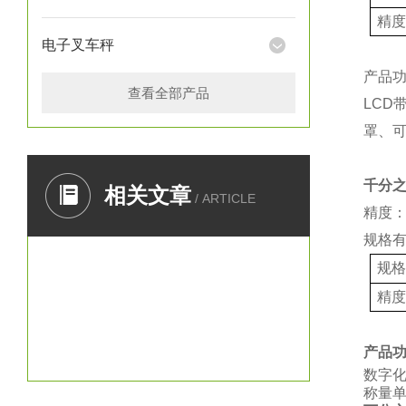
精
电子叉车秤
产品
查看全部产品
LCD
罩、
千分
相关文章
/ ARTICLE
精度：
规格
规
精
产品
数字
称量单