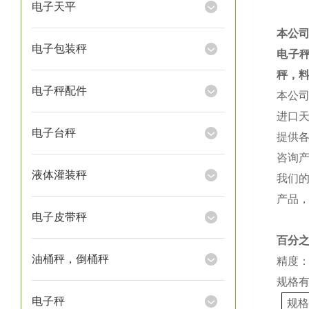
电子天平
本公
电子包装秤
电子
秤，
电子秤配件
本公
进口
电子台秤
提供
咨询
液体灌装秤
我们
产品
电子皮带秤
百分
油桶秤，倒桶秤
精度：
规格
电子秤
规