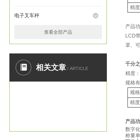
精
电子叉车秤
产品
查看全部产品
LCD
罩、
千分
相关文章
/ ARTICLE
精度：
规格
规
精
产品
数字
称量单