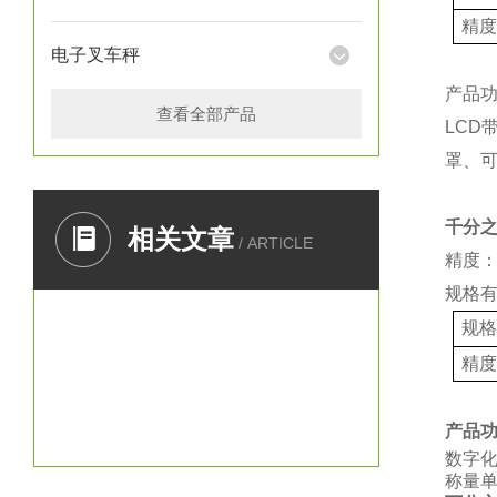
精
电子叉车秤
产品
查看全部产品
LCD
罩、
千分
相关文章
/ ARTICLE
精度：
规格
规
精
产品
数字
称量单