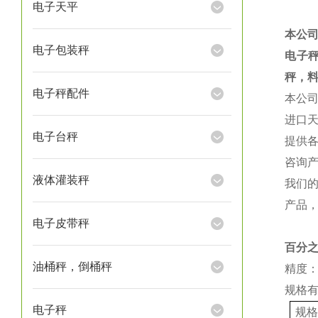
电子天平
本公
电子包装秤
电子
秤，
电子秤配件
本公
进口
电子台秤
提供
咨询
液体灌装秤
我们
产品
电子皮带秤
百分
油桶秤，倒桶秤
精度：
规格
电子秤
规