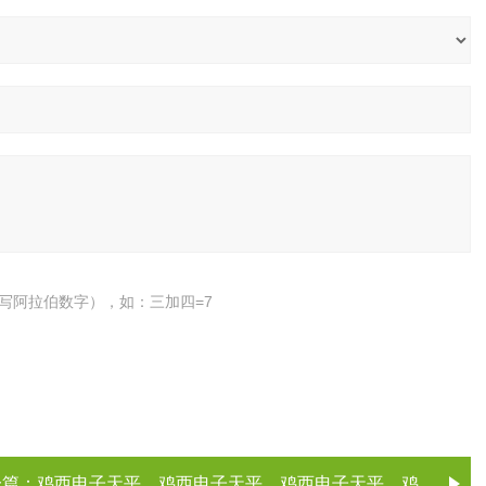
写阿拉伯数字），如：三加四=7
一篇：
鸡西电子天平，鸡西电子天平，鸡西电子天平，鸡西电子天平（电子天平厂家