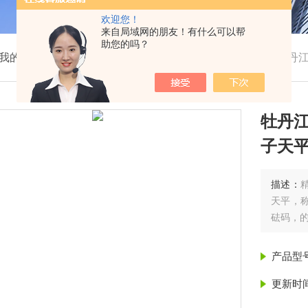
欢迎您！
来自局域网的朋友！有什么可以帮
助您的吗？
我的位置：
首页
>
产品展示
> > >
牡丹江电子天平，牡丹
牡丹
子天
描述：
天平，称
砝码，
产品型
更新时