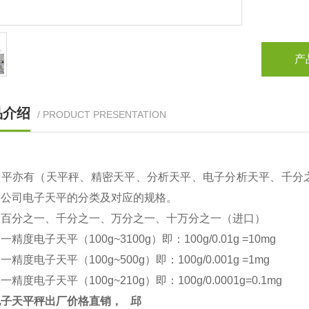
产
品介绍
/ PRODUCT PRESENTATION
天平亦有（天平秤、精密天平、分析天平、电子分析天平、千分
本公司电子天平的分类及对应的规格。
：百分之一、千分之一、万分之一、十万分之一（进口）
之一精度电子天平（
100g~3100g
）即：
100g/0.01g =10mg
之一精度电子天平（
100g~500g
）即：
100g/0.001g =1mg
之一精度电子天平（
100g~210g
）即：
100g/0.0001g=0.1mg
电子天平秤出厂价格直销，
邱