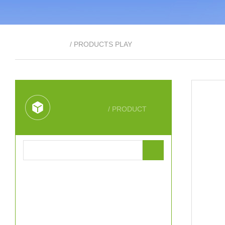
产品展示
/ PRODUCTS PLAY
产品分类
/ PRODUCT
电子吊秤
电子吊秤-直视电子吊秤
电子吊秤-耐高温电子吊秤