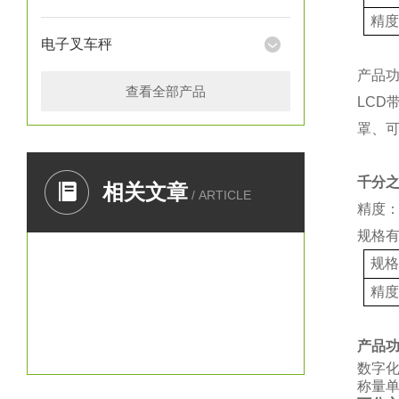
精
电子叉车秤
产品
查看全部产品
LCD
罩、
千分
相关文章
/ ARTICLE
精度：
规格
规
精
产品
数字
称量单