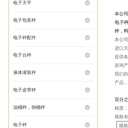
电子天平
本公
电子包装秤
电子
秤，
电子秤配件
本公
进口
电子台秤
提供
咨询
液体灌装秤
我们
产品
电子皮带秤
百分
油桶秤，倒桶秤
精度：
规格
电子秤
规