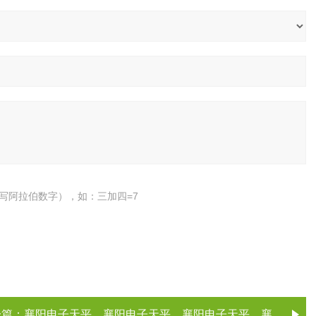
写阿拉伯数字），如：三加四=7
一篇：
襄阳电子天平，襄阳电子天平，襄阳电子天平，襄阳电子天平（电子天平厂家