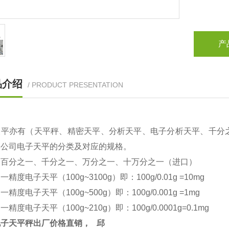
产
品介绍
/ PRODUCT PRESENTATION
天平亦有（天平秤、精密天平、分析天平、电子分析天平、千分
本公司电子天平的分类及对应的规格。
：百分之一、千分之一、万分之一、十万分之一（进口）
之一精度电子天平（
100g~3100g
）即：
100g/0.01g =10mg
之一精度电子天平（
100g~500g
）即：
100g/0.001g =1mg
之一精度电子天平（
100g~210g
）即：
100g/0.0001g=0.1mg
电子天平秤出厂价格直销，
邱