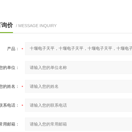
言询价
/ MESSAGE INQUIRY
产品：
您的单位：
您的姓名：
联系电话：
常用邮箱：