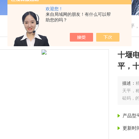
欢迎您！
来自局域网的朋友！有什么可以帮
助您的吗？
我的位置：
首页
>
产品展示
> > >
十堰电子天平
十堰
平，
描述：
天平，称
砝码，
产品型
更新时