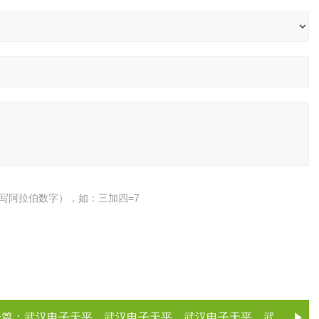
写阿拉伯数字），如：三加四=7
一篇：
武汉电子天平，武汉电子天平，武汉电子天平，武汉电子天平（电子天平厂家