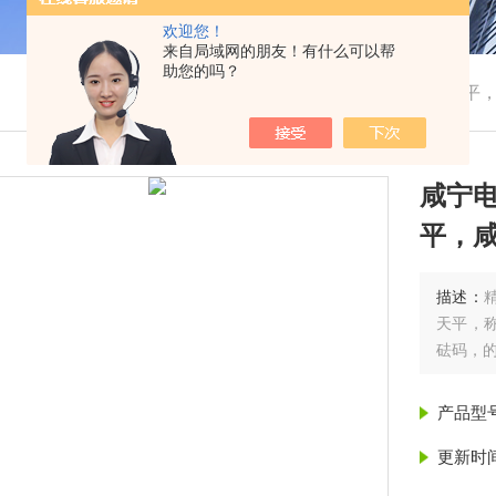
欢迎您！
来自局域网的朋友！有什么可以帮
助您的吗？
我的位置：
首页
>
产品展示
> > >
咸宁电子天平
咸宁
平，
描述：
天平，称
砝码，
产品型
更新时