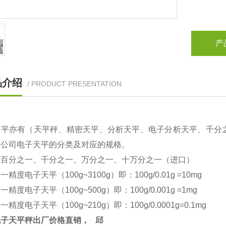
产
品介绍
/ PRODUCT PRESENTATION
天平亦有（天平秤、精密天平、分析天平、电子分析天平、千分
本公司电子天平的分类及对应的规格。
：百分之一、千分之一、万分之一、十万分之一（进口）
之一精度电子天平（
100g~3100g
）即：
100g/0.01g =10mg
之一精度电子天平（
100g~500g
）即：
100g/0.001g =1mg
之一精度电子天平（
100g~210g
）即：
100g/0.0001g=0.1mg
电子天平秤出厂价格直销，
邱