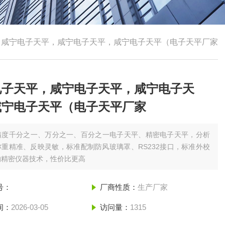
，咸宁电子天平，咸宁电子天平，咸宁电子天平（电子天平厂家
电子天平，咸宁电子天平，咸宁电子天
咸宁电子天平（电子天平厂家
精度千分之一、万分之一、百分之一电子天平、精密电子天平，分析
重精准、反映灵敏，标准配制防风玻璃罩、RS232接口，标准外校
的精密仪器技术，性价比更高
号：
厂商性质：
生产厂家
间：
2026-03-05
访问量：
1315