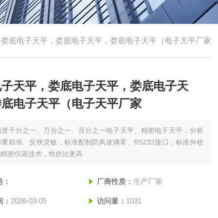
，娄底电子天平，娄底电子天平，娄底电子天平（电子天平厂家
电子天平，娄底电子天平，娄底电子天
娄底电子天平（电子天平厂家
精度千分之一、万分之一、百分之一电子天平、精密电子天平，分析
重精准、反映灵敏，标准配制防风玻璃罩、RS232接口，标准外校
的精密仪器技术，性价比更高
号：
厂商性质：
生产厂家
间：
2026-03-05
访问量：
1031