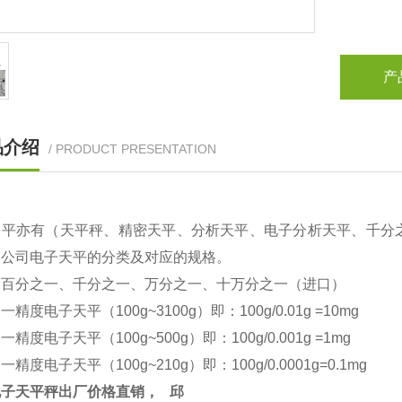
产
品介绍
/ PRODUCT PRESENTATION
天平亦有（天平秤、精密天平、分析天平、电子分析天平、千分
本公司电子天平的分类及对应的规格。
：百分之一、千分之一、万分之一、十万分之一（进口）
之一精度电子天平（
100g~3100g
）即：
100g/0.01g =10mg
之一精度电子天平（
100g~500g
）即：
100g/0.001g =1mg
之一精度电子天平（
100g~210g
）即：
100g/0.0001g=0.1mg
电子天平秤出厂价格直销，
邱