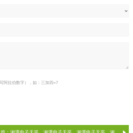
写阿拉伯数字），如：三加四=7
一篇：
湘潭电子天平，湘潭电子天平，湘潭电子天平，湘潭电子天平（电子天平厂家