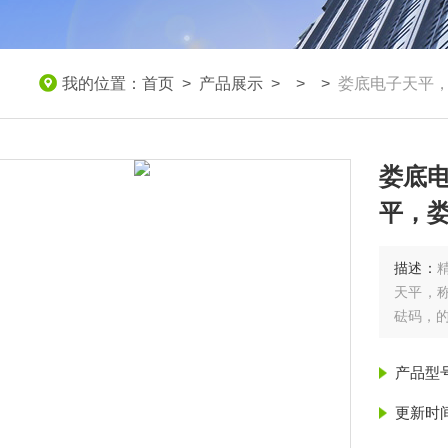
我的位置：
首页
>
产品展示
> > >
娄底电子天平
娄底
平，
描述：
天平，称
砝码，
产品型
更新时