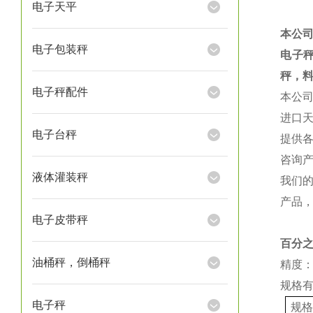
电子天平
本公
电子包装秤
电子
秤，
电子秤配件
本公
进口
电子台秤
提供
咨询
液体灌装秤
我们
产品
电子皮带秤
百分
油桶秤，倒桶秤
精度：
规格
电子秤
规