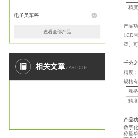
精
电子叉车秤
产品
查看全部产品
LCD
罩、
千分
相关文章
/ ARTICLE
精度：
规格
规
精
产品
数字
称量单