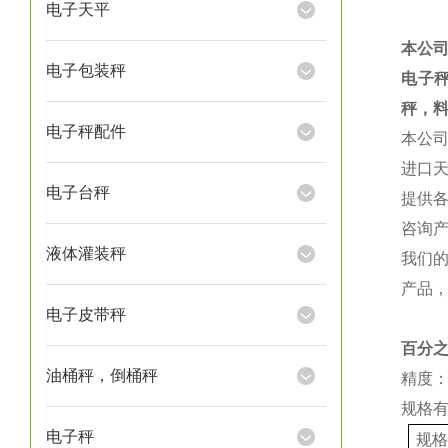
电子天平
本公
电子包装秤
电子
秤，
电子秤配件
本公
进口
电子台秤
提供
咨询
液体灌装秤
我们
产品
电子皮带秤
百分
油桶秤，倒桶秤
精度：
规格
电子秤
规