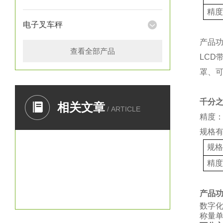
精
电子叉车秤
产品
查看全部产品
LCD
罩、
千分
相关文章
/ ARTICLE
精度：
规格
规
精
产品
数字
称量单