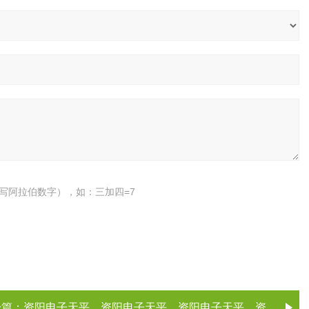
写阿拉伯数字），如：三加四=7
一篇：
资阳电子天平，资阳电子天平，资阳电子天平，资阳电子天平（电子天平厂家