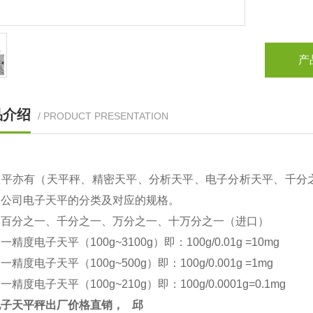
产
品介绍
/ PRODUCT PRESENTATION
天平亦有（天平秤、精密天平、分析天平、电子分析天平、千分
本公司电子天平的分类及对应的规格。
：百分之一、千分之一、万分之一、十万分之一（进口）
之一精度电子天平（
100g~3100g
）即：
100g/0.01g =10mg
之一精度电子天平（
100g~500g
）即：
100g/0.001g =1mg
之一精度电子天平（
100g~210g
）即：
100g/0.0001g=0.1mg
电子天平秤出厂价格直销，
邱