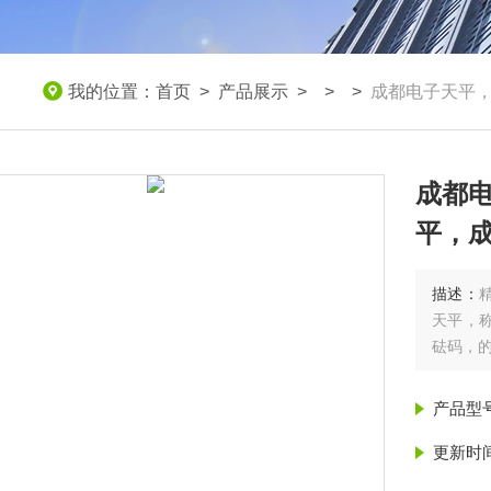
我的位置：
首页
>
产品展示
> > >
成都电子天平
成都
平，
描述：
天平，称
砝码，
产品型
更新时