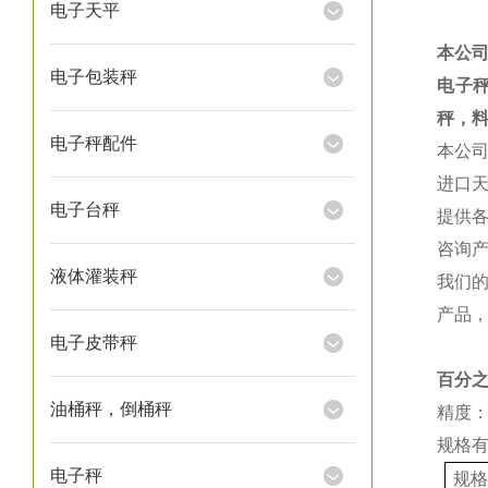
电子天平
本公
电子包装秤
电子
秤，
电子秤配件
本公
进口
电子台秤
提供
咨询
液体灌装秤
我们
产品
电子皮带秤
百分
油桶秤，倒桶秤
精度：
规格
电子秤
规