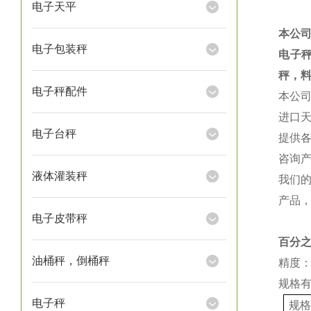
电子天平
本公
电子包装秤
电子
秤，
电子秤配件
本公
进口
电子台秤
提供
咨询
液体灌装秤
我们
产品
电子皮带秤
百分
油桶秤，倒桶秤
精度：
规格
电子秤
规