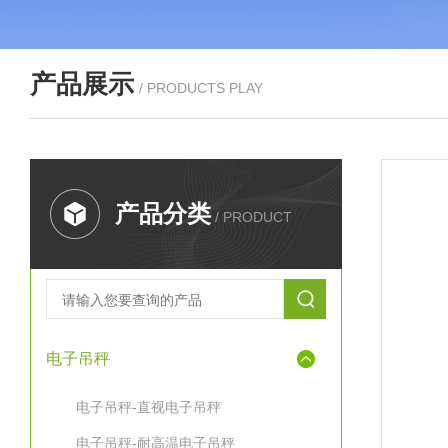
产品展示
/ PRODUCTS PLAY
产品分类
/ PRODUCT
电子吊秤
电子吊秤-直视电子吊秤
电子吊秤-耐高温电子吊秤