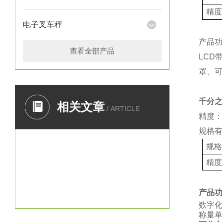
精
电子叉车秤
产品
查看全部产品
LCD
罩、
千分
相关文章
/ ARTICLE
精度：
规格
规
精
产品
数字
称量单