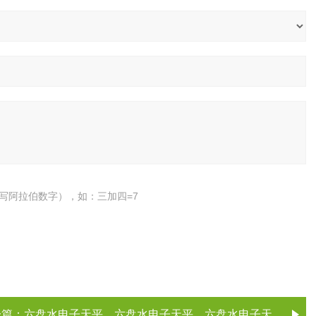
写阿拉伯数字），如：三加四=7
一篇：
六盘水电子天平，六盘水电子天平，六盘水电子天平，六盘水电子天平（电子天平厂家