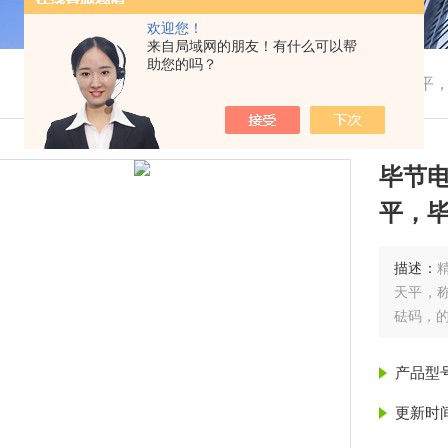
欢迎您！
来自局域网的朋友！有什么可以帮
助您的吗？
我的位置：
首页
>
产品展示
> > >
毕节电子天平
毕节
平，
描述：
天平，称
砝码，
产品型
更新时