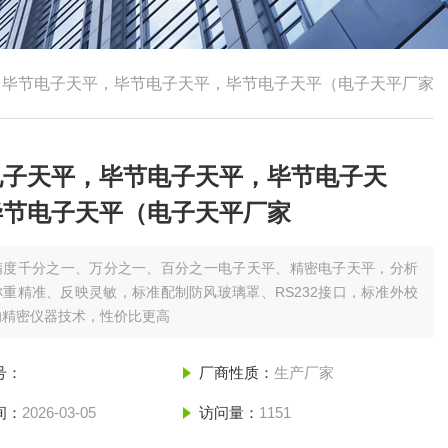
，毕节电子天平，毕节电子天平，毕节电子天平（电子天平厂家
电子天平，毕节电子天平，毕节电子天
毕节电子天平（电子天平厂家
精度千分之一、万分之一、百分之一电子天平、精密电子天平，分析
重精准、反映灵敏，标准配制防风玻璃罩、RS232接口，标准外校
的精密仪器技术，性价比更高
号：
厂商性质：
生产厂家
间：
2026-03-05
访问量：
1151