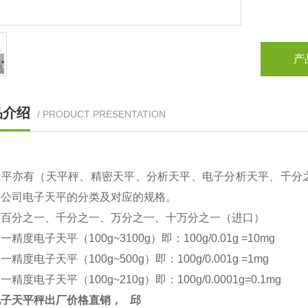
产
品介绍
/ PRODUCT PRESENTATION
天平亦有（天平秤、精密天平、分析天平、电子分析天平、千分
本公司电子天平的分类及对应的规格。
：百分之一、千分之一、万分之一、十万分之一（进口）
之一精度电子天平（
100g~3100g
）即：
100g/0.01g =10mg
之一精度电子天平（
100g~500g
）即：
100g/0.001g =1mg
之一精度电子天平（
100g~210g
）即：
100g/0.0001g=0.1mg
电子天平秤出厂价格直销，
邱