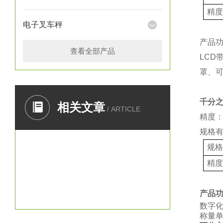
精
电子叉车秤
产品
查看全部产品
LCD
罩、
千分
相关文章
/ ARTICLE
精度：
规格
规
精
产品
数字
称量单