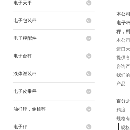
电子天平
本公
电子包装秤
电子
秤，
电子秤配件
本公
进口
电子台秤
提供
咨询
液体灌装秤
我们
产品
电子皮带秤
百分
油桶秤，倒桶秤
精度：
规格
电子秤
规