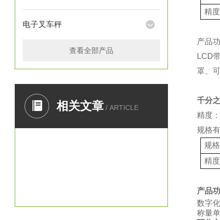
精
电子叉车秤
产品
查看全部产品
LCD
罩、
千分
相关文章
/ ARTICLE
精度：
规格
规
精
产品
数字
称量单