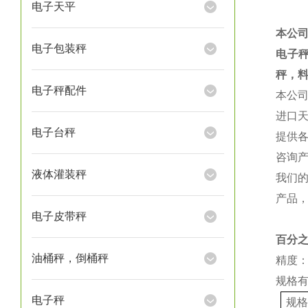
电子天平
本公
电子包装秤
电子
秤，
电子秤配件
本公
进口
电子台秤
提供
咨询
液体灌装秤
我们
产品
电子皮带秤
百分
油桶秤，倒桶秤
精度：
规格
电子秤
规