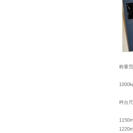
称量
1000kg
秤台尺
1150
1220