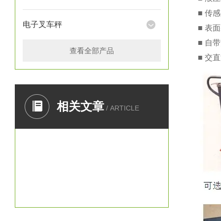
■ 传
电子叉车秤
■ 表
■ 自
查看全部产品
■ 交
相关文章
/ ARTICLE