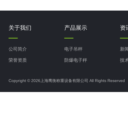
关于我们
产品展示
资
公司简介
电子吊秤
新
荣誉资质
防爆电子秤
技
电子地磅秤
Copyright © 2026上海鹰衡称重设备有限公司 All Rights Reserv
电子汽车衡
电子天平
电子包装秤
电子秤配件
电子台秤