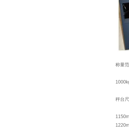
称量
1000kg
秤台尺
1150
1220