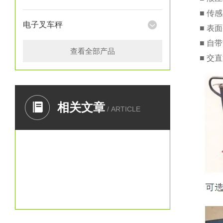
■ 传
电子叉车秤
■ 表
■ 自
查看全部产品
■ 交
相关文章
/ ARTICLE