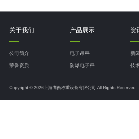
关于我们
产品展示
资
公司简介
电子吊秤
新
荣誉资质
防爆电子秤
技
电子地磅秤
Copyright © 2026上海鹰衡称重设备有限公司 All Rights Reserv
电子汽车衡
电子天平
电子包装秤
电子秤配件
电子台秤