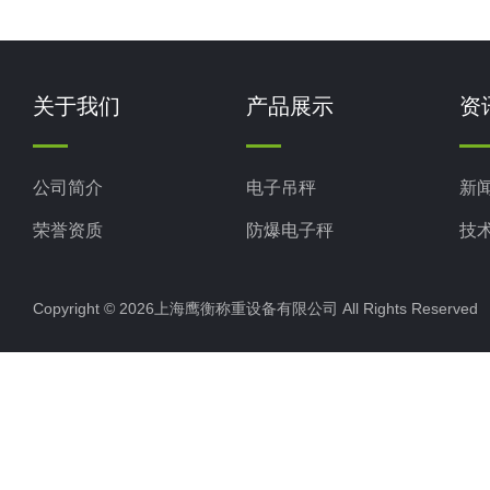
关于我们
产品展示
资
公司简介
电子吊秤
新
荣誉资质
防爆电子秤
技
电子地磅秤
Copyright © 2026上海鹰衡称重设备有限公司 All Rights Reserv
电子汽车衡
电子天平
电子包装秤
电子秤配件
电子台秤