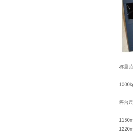
称量
1000kg
秤台尺
1150
1220