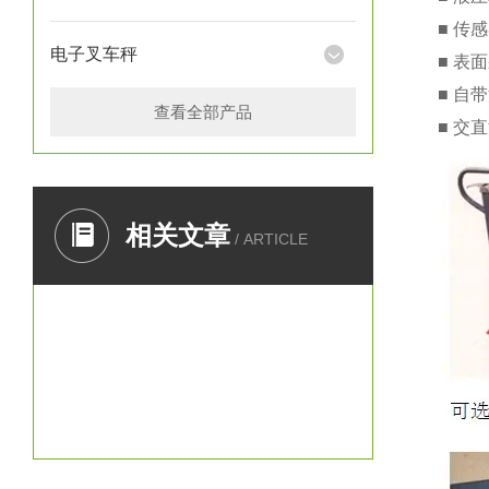
■ 传
电子叉车秤
■ 表
■ 自
查看全部产品
■ 交
相关文章
/ ARTICLE