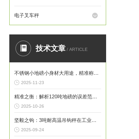
电子叉车秤
技术文章
/ ARTICLE
不锈钢小地磅小身材大用途，精准称重的“全能选手”
2025-11-23
精准之衡：解析120吨地磅的误差范围与管理实践
2025-10-26
坚毅之钩：3吨耐高温吊钩秤在工业热环境下的特性
2025-09-24