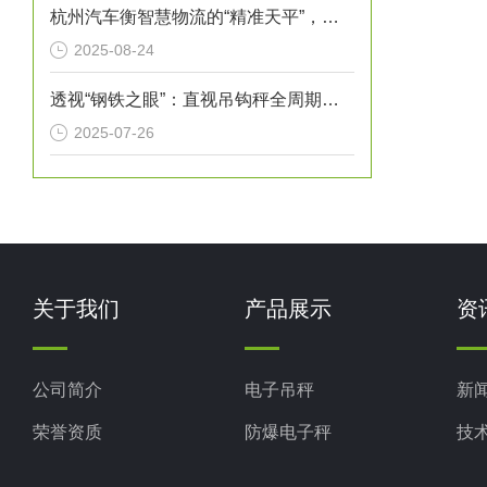
杭州汽车衡智慧物流的“精准天平”，赋能城市经济高质量发展
2025-08-24
透视“钢铁之眼”：直视吊钩秤全周期检验维护指南
2025-07-26
关于我们
产品展示
资
公司简介
电子吊秤
新
荣誉资质
防爆电子秤
技
电子地磅秤