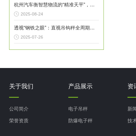
杭州汽车衡智慧物流的“精准天平”，赋能城市经济高质量发展
2025-08-24
透视“钢铁之眼”：直视吊钩秤全周期检验维护指南
2025-07-26
关于我们
产品展示
资
公司简介
电子吊秤
新
荣誉资质
防爆电子秤
技
电子地磅秤