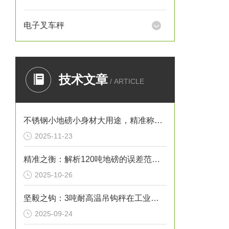
电子叉车秤
技术文章
/ ARTICLE
不锈钢小地磅小身材大用途，精准称重的“全能选手”
2025-11-23
精准之衡：解析120吨地磅的误差范围与管理实践
2025-10-26
坚毅之钩：3吨耐高温吊钩秤在工业热环境下的特性
2025-09-24