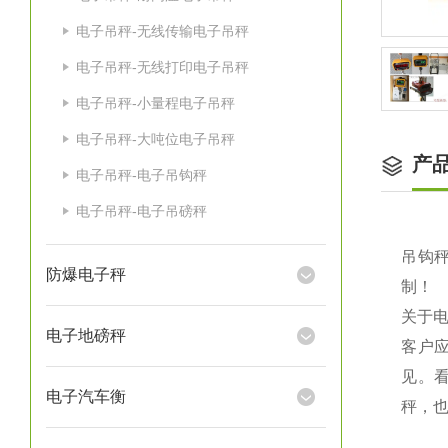
电子吊秤-无线传输电子吊秤
电子吊秤-无线打印电子吊秤
电子吊秤-小量程电子吊秤
电子吊秤-大吨位电子吊秤
产
电子吊秤-电子吊钩秤
电子吊秤-电子吊磅秤
吊钩秤
防爆电子秤
制！
关于
电子地磅秤
客户
见。
电子汽车衡
秤，