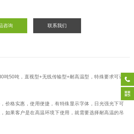
品咨询
联系我们
吨30吨50吨，直视型+无线传输型+耐高温型，特殊要求可订
秤，价格实惠，使用便捷，有特殊显示字体，日光强光下可
型，如果客户是在高温环境下使用，就需要选择耐高温的吊