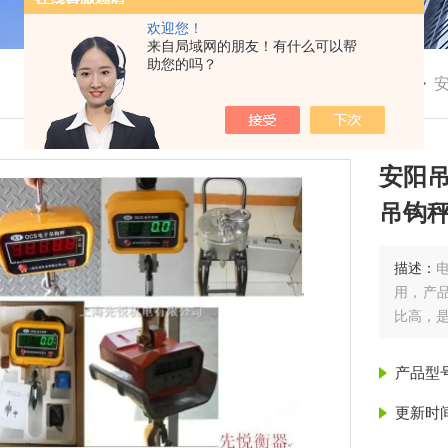
欢迎您！
来自局域网的朋友！有什么可以帮
助您的吗？
我的位置：
首页
>
产品展示
> > >
安阳
吊钩
描述：
用，产
比高，是
产品型
更新时