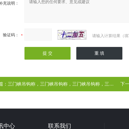
补充说明：
验证码：
请输入计算结果（填
篇：
三门峡吊钩称，三门峡吊钩称，三门峡吊钩称，三门峡吊钩称（、厂家）
下
讯中心
联系我们