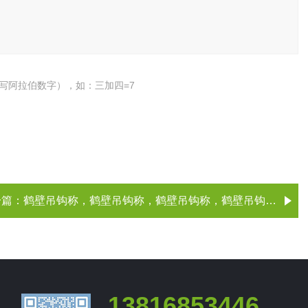
写阿拉伯数字），如：三加四=7
一篇：
鹤壁吊钩称，鹤壁吊钩称，鹤壁吊钩称，鹤壁吊钩称（、厂家）
13816853446