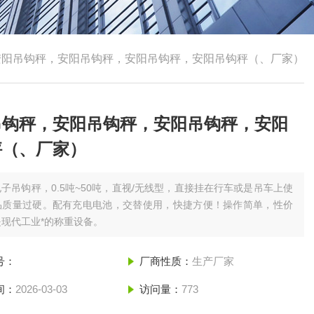
安阳吊钩秤，安阳吊钩秤，安阳吊钩秤，安阳吊钩秤（、厂家）
吊钩秤，安阳吊钩秤，安阳吊钩秤，安阳
秤（、厂家）
电子吊钩秤，0.5吨~50吨，直视/无线型，直接挂在行车或是吊车上使
品质量过硬。配有充电电池，交替使用，快捷方便！操作简单，性价
现代工业*的称重设备。
号：
厂商性质：
生产厂家
间：
2026-03-03
访问量：
773