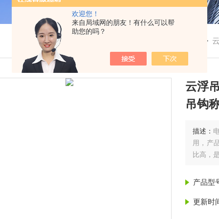
欢迎您！
来自局域网的朋友！有什么可以帮
助您的吗？
我的位置：
首页
>
产品展示
> > >
云浮
吊钩
描述：
用，产
比高，是
产品型
更新时