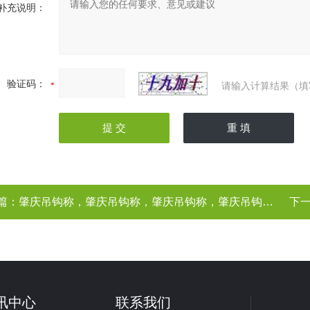
补充说明：
验证码：
请输入计算结果（填
篇：
肇庆吊钩称，肇庆吊钩称，肇庆吊钩称，肇庆吊钩称（、厂家）
下
讯中心
联系我们