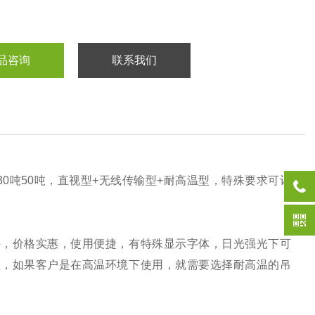
品咨询
联系我们
吨30吨50吨，直视型+无线传输型+耐高温型，特殊要求可订
秤，价格实惠，使用便捷，有特殊显示字体，日光强光下可
型，如果客户是在高温环境下使用，就需要选择耐高温的吊