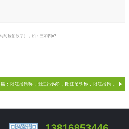
写阿拉伯数字），如：三加四=7
一篇：
阳江吊钩称，阳江吊钩称，阳江吊钩称，阳江吊钩称（、厂家）
13816853446