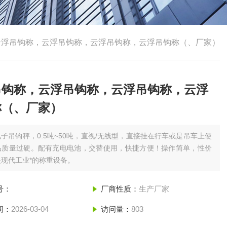
云浮吊钩称，云浮吊钩称，云浮吊钩称，云浮吊钩称（、厂家）
吊钩称，云浮吊钩称，云浮吊钩称，云浮
称（、厂家）
电子吊钩秤，0.5吨~50吨，直视/无线型，直接挂在行车或是吊车上使
品质量过硬。配有充电电池，交替使用，快捷方便！操作简单，性价
现代工业*的称重设备。
号：
厂商性质：
生产厂家
间：
2026-03-04
访问量：
803