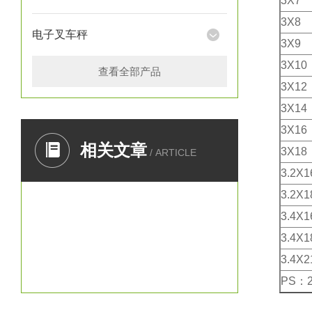
3X7
3X8
电子叉车秤
3X9
3X10
查看全部产品
3X12
3X14
3X16
相关文章
3X18
/ ARTICLE
3.2X1
3.2X1
3.4X1
3.4X1
3.4X2
PS：