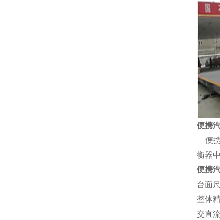
便携
便
衡器
便携
台面
整体
交直