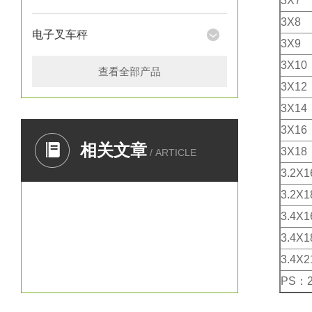
3X7
3X8
电子叉车秤
3X9
3X10
查看全部产品
3X12
3X14
3X16
相关文章
3X18
/ ARTICLE
3.2X1
3.2X1
3.4X1
3.4X1
3.4X2
PS：