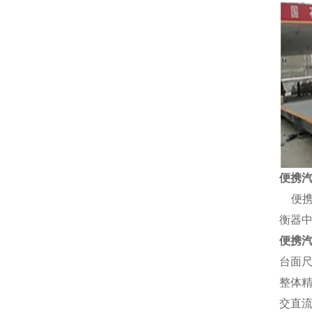
便携
便
衡器
便携
台面
整体
交直