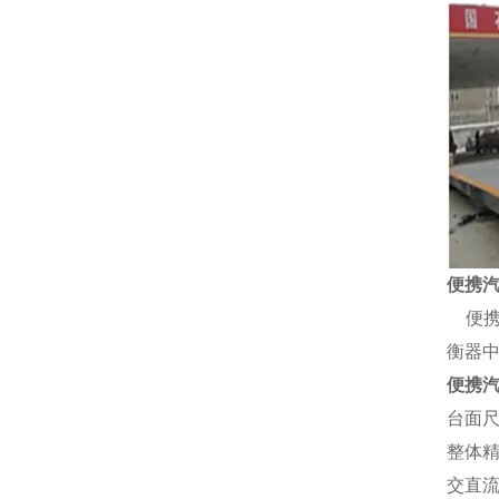
便携
便
衡器
便携
台面
整体
交直