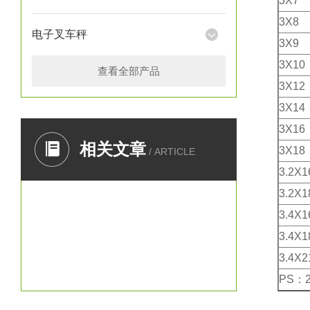
3X7
3X8
电子叉车秤
3X9
3X10
查看全部产品
3X12
3X14
3X16
相关文章
3X18
/ ARTICLE
3.2X1
3.2X1
3.4X1
3.4X1
3.4X2
PS：