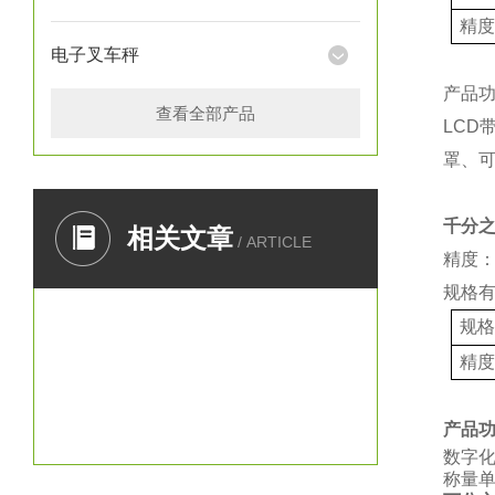
精
电子叉车秤
产品
查看全部产品
LCD
罩、
千分
相关文章
/ ARTICLE
精度：
规格
规
精
产品
数字
称量单