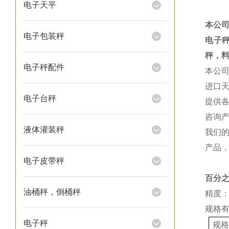
电子天平
本公
电子包装秤
电子
秤，
电子秤配件
本公
进口
电子台秤
提供
咨询
液体灌装秤
我们
产品
电子皮带秤
百分
油桶秤，倒桶秤
精度：
规格
电子秤
规