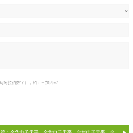
写阿拉伯数字），如：三加四=7
一篇：
金华电子天平，金华电子天平，金华电子天平，金华电子天平（电子天平厂家