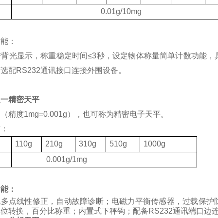
度
0.01g/10mg
功能：
带背光显示，称重稳定时间
≤3
秒，设定物体称量简单计数功能，
可选配
RS232
通讯接口连接外围设备。
之一精密天平
（精度1mg=0.001g），也可称为精密电子天平。
有：
格
110g
210g
310g
510g
1000g
度
0.001g/1mg
功能：
化多点线性修正，自动故障诊断；电磁力平衡传感器，过载保护
位转换，百分比称重；内置式下秤钩；配备RS232通讯端口边