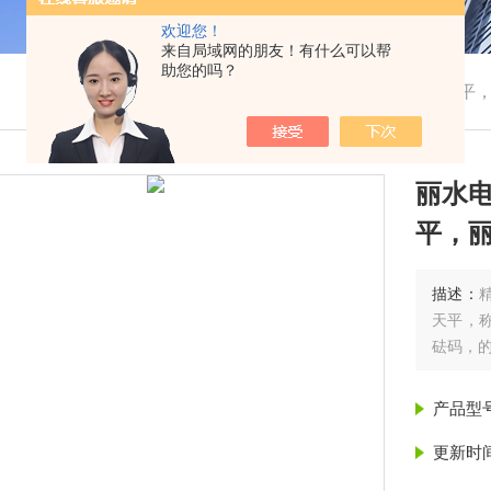
欢迎您！
来自局域网的朋友！有什么可以帮
助您的吗？
我的位置：
首页
>
产品展示
> > >
丽水电子天平
丽水
平，
描述：
天平，称
砝码，
产品型
更新时