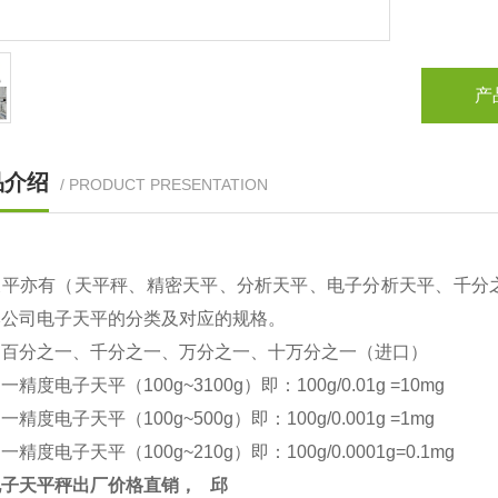
产
品介绍
/ PRODUCT PRESENTATION
天平亦有（天平秤、精密天平、分析天平、电子分析天平、千分
本公司电子天平的分类及对应的规格。
：百分之一、千分之一、万分之一、十万分之一（进口）
之一精度电子天平（
100g~3100g
）即：
100g/0.01g =10mg
之一精度电子天平（
100g~500g
）即：
100g/0.001g =1mg
之一精度电子天平（
100g~210g
）即：
100g/0.0001g=0.1mg
电子天平秤出厂价格直销，
邱