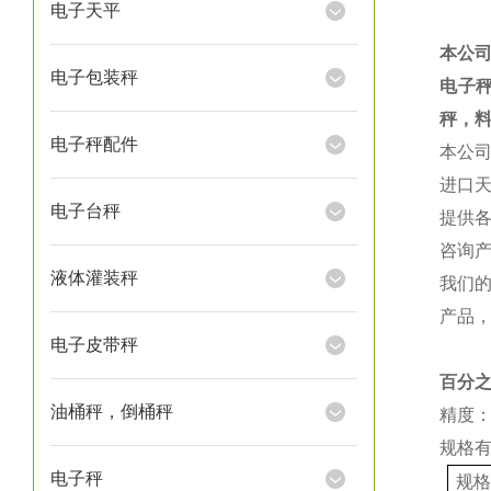
电子天平
本公
电子包装秤
电子
秤，
电子秤配件
本公
进口
电子台秤
提供
咨询
液体灌装秤
我们
产品
电子皮带秤
百分
油桶秤，倒桶秤
精度：
规格
电子秤
规