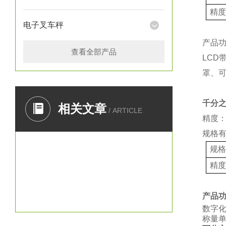
精
电子叉车秤
产品
查看全部产品
LCD
罩、
千分
相关文章
/ ARTICLE
精度：
规格
规
精
产品
数字
称量单