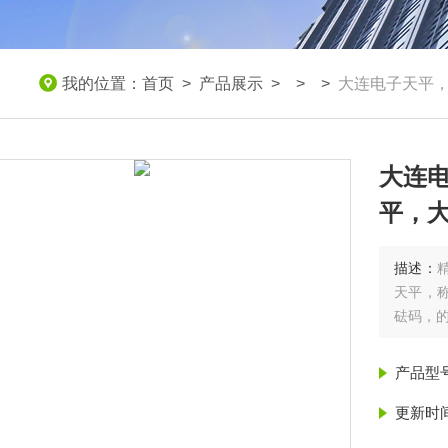
我的位置：
首页
>
产品展示
> > >
大连电子天平
大连
平，
描述：
天平，称
砝码，
产品型
更新时