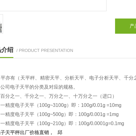
产
品介绍
/ PRODUCT PRESENTATION
天平亦有（天平秤、精密天平、分析天平、电子分析天平、千分
本公司电子天平的分类及对应的规格。
：百分之一、千分之一、万分之一、十万分之一（进口）
之一精度电子天平（
100g~3100g
）即：
100g/0.01g =10mg
之一精度电子天平（
100g~500g
）即：
100g/0.001g =1mg
之一精度电子天平（
100g~210g
）即：
100g/0.0001g=0.1mg
电子天平秤出厂价格直销，
邱