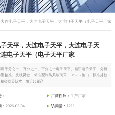
，大连电子天平，大连电子天平，大连电子天平（电子天平厂家
电子天平，大连电子天平，大连电子天
大连电子天平（电子天平厂家
精度千分之一、万分之一、百分之一电子天平、精密电子天平，分析
重精准、反映灵敏，标准配制防风玻璃罩、RS232接口，标准外校
的精密仪器技术，性价比更高
号：
厂商性质：
生产厂家
间：
2026-03-04
访问量：
1211