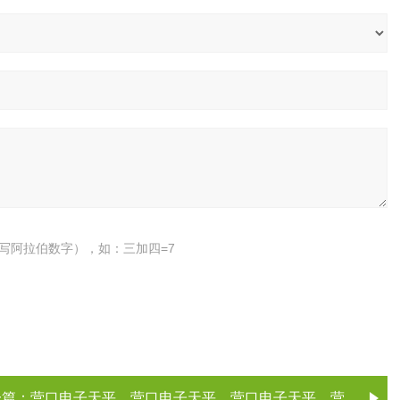
写阿拉伯数字），如：三加四=7
一篇：
营口电子天平，营口电子天平，营口电子天平，营口电子天平（电子天平厂家