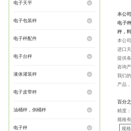
电子天平
本公
电子包装秤
电子
秤，
电子秤配件
本公
进口
电子台秤
提供
咨询
液体灌装秤
我们
产品
电子皮带秤
百分
油桶秤，倒桶秤
精度：
规格
电子秤
规