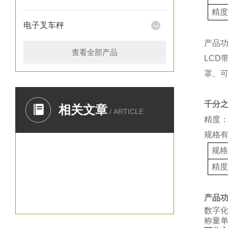
精
电子叉车秤
产品
查看全部产品
LCD
罩、
千分
相关文章
/ ARTICLE
精度：
规格
规
精
产品
数字
称量单